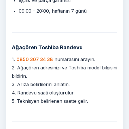
İşçilik ve parça garantisi
09:00 – 20:00, haftanın 7 günü
Ağaçören Toshiba Randevu
1.
0850 307 34 38
numarasını arayın.
2. Ağaçören adresinizi ve Toshiba model bilgisini
bildirin.
3. Arıza belirtilerini anlatın.
4. Randevu saati oluşturulur.
5. Teknisyen belirlenen saatte gelir.