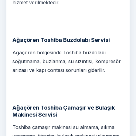
hizmet verilmektedir.
Ağaçören Toshiba Buzdolabı Servisi
Ağaçören bölgesinde Toshiba buzdolabı
soğutmama, buzlanma, su sızıntısı, kompresör
arızası ve kapı contası sorunları giderilir.
Ağaçören Toshiba Çamaşır ve Bulaşık
Makinesi Servisi
Toshiba çamaşır makinesi su almama, sıkma
yapmama, titreşim; bulaşık makinesi yıkamama