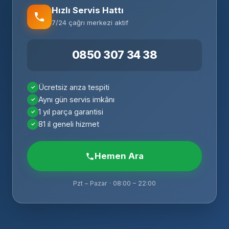
Hızlı Servis Hattı
7/24 çağrı merkezi aktif
0850 307 34 38
Ücretsiz arıza tespiti
Aynı gün servis imkânı
1 yıl parça garantisi
81 il geneli hizmet
Hemen Ara
Pzt – Pazar · 08:00 – 22:00