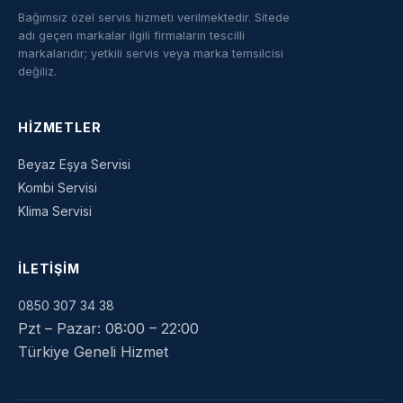
Bağımsız özel servis hizmeti verilmektedir. Sitede
adı geçen markalar ilgili firmaların tescilli
markalarıdır; yetkili servis veya marka temsilcisi
değiliz.
HIZMETLER
Beyaz Eşya Servisi
Kombi Servisi
Klima Servisi
İLETIŞIM
0850 307 34 38
Pzt – Pazar: 08:00 – 22:00
Türkiye Geneli Hizmet