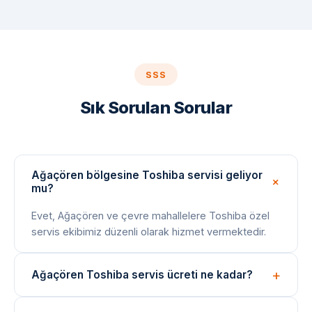
SSS
Sık Sorulan Sorular
Ağaçören bölgesine Toshiba servisi geliyor
mu?
Evet, Ağaçören ve çevre mahallelere Toshiba özel
servis ekibimiz düzenli olarak hizmet vermektedir.
Ağaçören Toshiba servis ücreti ne kadar?
Arıza tespiti ücretsizdir. Onarım bedeli arıza türüne