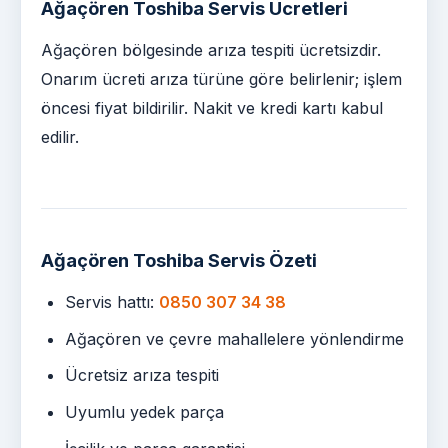
Ağaçören Toshiba Servis Ücretleri
Ağaçören bölgesinde arıza tespiti ücretsizdir.
Onarım ücreti arıza türüne göre belirlenir; işlem
öncesi fiyat bildirilir. Nakit ve kredi kartı kabul
edilir.
Ağaçören Toshiba Servis Özeti
Servis hattı:
0850 307 34 38
Ağaçören ve çevre mahallelere yönlendirme
Ücretsiz arıza tespiti
Uyumlu yedek parça