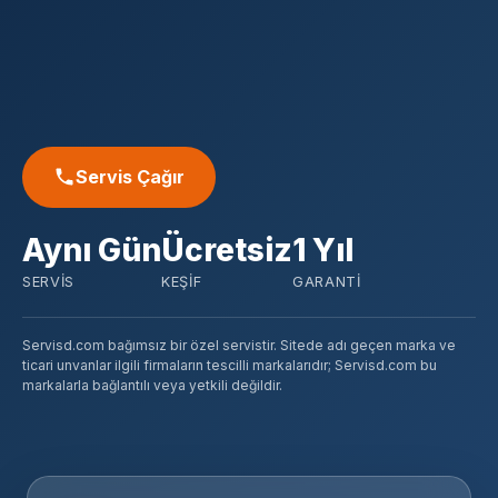
Servis Çağır
Aynı Gün
Ücretsiz
1 Yıl
SERVIS
KEŞIF
GARANTI
Servisd.com bağımsız bir özel servistir. Sitede adı geçen marka ve
ticari unvanlar ilgili firmaların tescilli markalarıdır; Servisd.com bu
markalarla bağlantılı veya yetkili değildir.