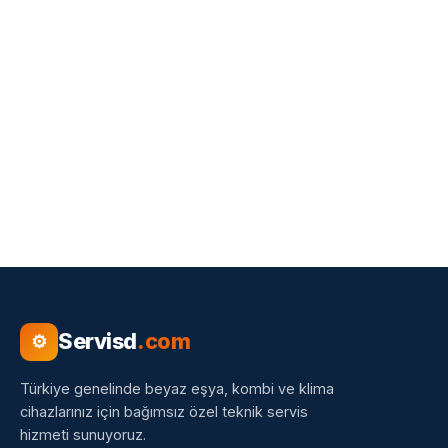
Servisd
.com
⚙
Türkiye genelinde beyaz eşya, kombi ve klima
cihazlarınız için bağımsız özel teknik servis
hizmeti sunuyoruz.