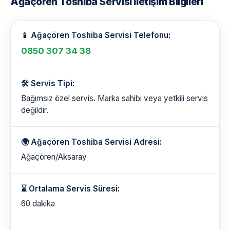
Ağaçören Toshiba Servisi İletişim Bilgileri
📱 Ağaçören Toshiba Servisi Telefonu:
0850 307 34 38
🛠️ Servis Tipi:
Bağımsız özel servis. Marka sahibi veya yetkili servis
değildir.
🌍 Ağaçören Toshiba Servisi Adresi:
Ağaçören/Aksaray
⌛ Ortalama Servis Süresi:
60 dakika