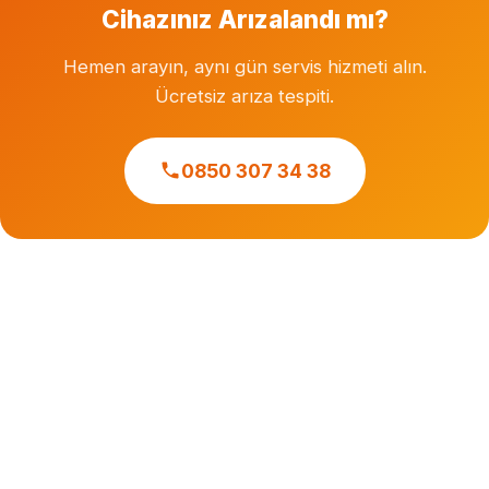
Cihazınız Arızalandı mı?
Hemen arayın, aynı gün servis hizmeti alın.
Ücretsiz arıza tespiti.
0850 307 34 38