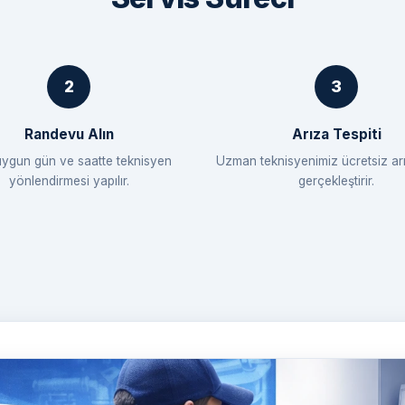
Randevu Alın
Arıza Tespiti
uygun gün ve saatte teknisyen
Uzman teknisyenimiz ücretsiz arı
yönlendirmesi yapılır.
gerçekleştirir.