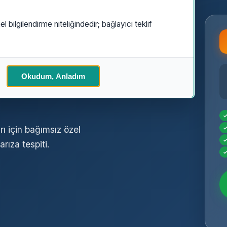
el bilgilendirme niteliğindedir; bağlayıcı teklif
zel
Okudum, Anladım
ı için bağımsız özel
rıza tespiti.