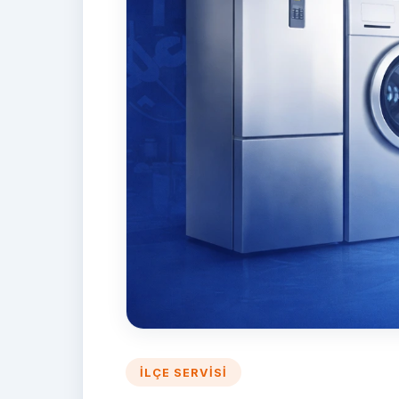
İLÇE SERVISI