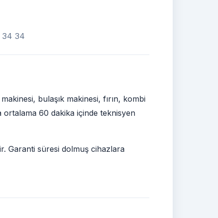
2 34 34
akinesi, bulaşık makinesi, fırın, kombi
ra ortalama 60 dakika içinde teknisyen
ir. Garanti süresi dolmuş cihazlara