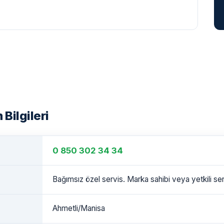
 Bilgileri
0 850 302 34 34
Bağımsız özel servis. Marka sahibi veya yetkili serv
Ahmetli/Manisa