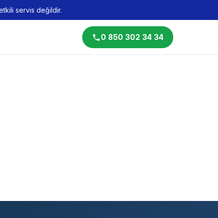
kili servis değildir.
0 850 302 34 34