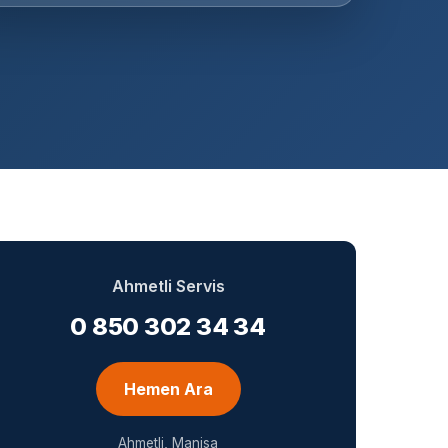
Ahmetli Servis
0 850 302 34 34
Hemen Ara
Ahmetli, Manisa