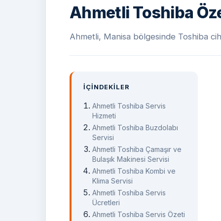
Ahmetli Toshiba Öze
Ahmetli, Manisa bölgesinde Toshiba cihaz
İÇINDEKILER
Ahmetli Toshiba Servis
Hizmeti
Ahmetli Toshiba Buzdolabı
Servisi
Ahmetli Toshiba Çamaşır ve
Bulaşık Makinesi Servisi
Ahmetli Toshiba Kombi ve
Klima Servisi
Ahmetli Toshiba Servis
Ücretleri
Ahmetli Toshiba Servis Özeti