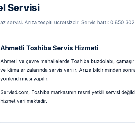
l Servisi
 servisi. Arıza tespiti ücretsizdir. Servis hattı: 0 850 30
Ahmetli Toshiba Servis Hizmeti
Ahmetli ve çevre mahallelerde Toshiba buzdolabı, çamaşır m
ve klima arızalarında servis verilir. Arıza bildiriminden son
yönlendirmesi yapılır.
Servisd.com, Toshiba markasının resmi yetkili servisi değild
hizmet verilmektedir.