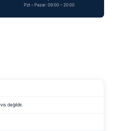
Pzt – Pazar: 09:00 – 20:00
is değildir.