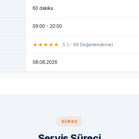
60 dakika
09:00 - 20:00
★
★
★
★
★
5 (✅ 69 Değerlendirme)
08.08.2026
SÜREÇ
Servis Süreci