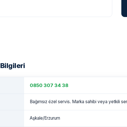
Bilgileri
0850 307 34 38
Bağımsız özel servis. Marka sahibi veya yetkili serv
Aşkale/Erzurum