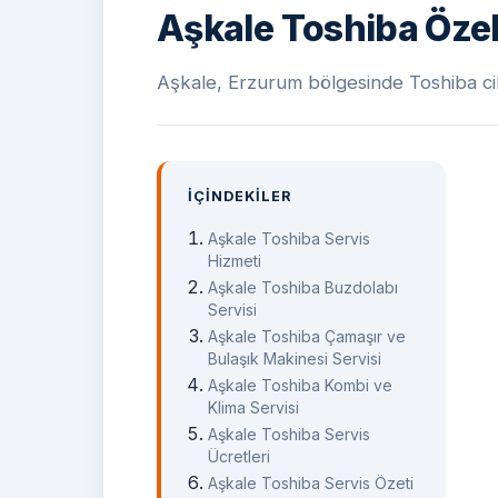
Aşkale Toshiba Özel
Aşkale, Erzurum bölgesinde Toshiba ciha
İÇINDEKILER
Aşkale Toshiba Servis
Hizmeti
Aşkale Toshiba Buzdolabı
Servisi
Aşkale Toshiba Çamaşır ve
Bulaşık Makinesi Servisi
Aşkale Toshiba Kombi ve
Klima Servisi
Aşkale Toshiba Servis
Ücretleri
Aşkale Toshiba Servis Özeti