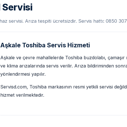
 Servisi
z servisi. Arıza tespiti ücretsizdir. Servis hattı: 0850 30
Aşkale Toshiba Servis Hizmeti
Aşkale ve çevre mahallelerde Toshiba buzdolabı, çamaşır m
ve klima arızalarında servis verilir. Arıza bildiriminden son
yönlendirmesi yapılır.
Servisd.com, Toshiba markasının resmi yetkili servisi değild
hizmet verilmektedir.