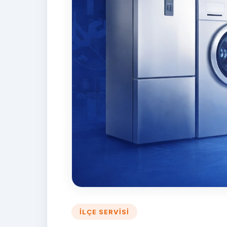
İLÇE SERVISI