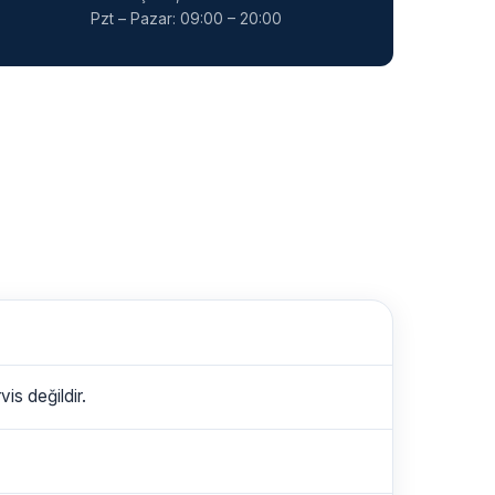
Pzt – Pazar: 09:00 – 20:00
is değildir.