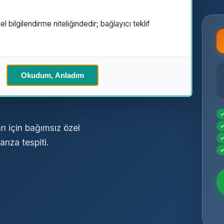
el bilgilendirme niteliğindedir; bağlayıcı teklif
zel
Okudum, Anladım
ı için bağımsız özel
rıza tespiti.