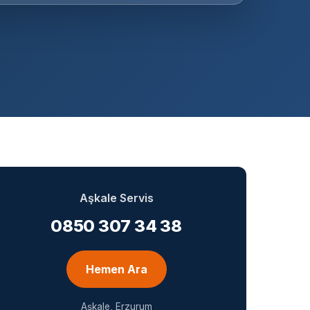
Aşkale Servis
0850 307 34 38
Hemen Ara
Aşkale, Erzurum