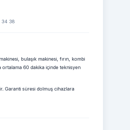
7 34 38
akinesi, bulaşık makinesi, fırın, kombi
ra ortalama 60 dakika içinde teknisyen
ir. Garanti süresi dolmuş cihazlara