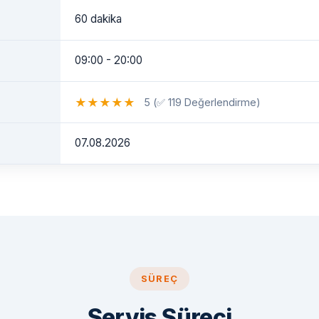
60 dakika
09:00 - 20:00
★
★
★
★
★
5 (✅ 119 Değerlendirme)
07.08.2026
SÜREÇ
Servis Süreci