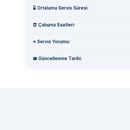
⌛ Ortalama Servis Süresi:
⏰ Çalışma Saatleri:
⭐ Servis Yorumu:
📅 Güncellenme Tarihi: