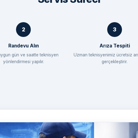
Randevu Alın
Arıza Tespiti
uygun gün ve saatte teknisyen
Uzman teknisyenimiz ücretsiz arı
yönlendirmesi yapılır.
gerçekleştirir.