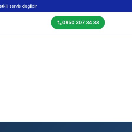
kili servis değildir.
0850 307 34 38