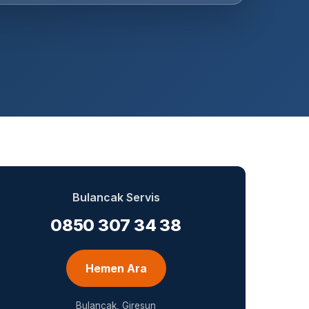
Bulancak Servis
0850 307 34 38
Hemen Ara
Bulancak, Giresun