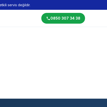
kili servis değildir.
0850 307 34 38