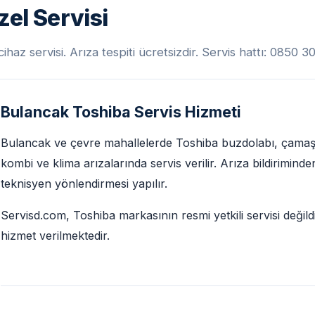
el Servisi
az servisi. Arıza tespiti ücretsizdir. Servis hattı: 0850 
Bulancak Toshiba Servis Hizmeti
Bulancak ve çevre mahallelerde Toshiba buzdolabı, çamaşır 
kombi ve klima arızalarında servis verilir. Arıza bildirimin
teknisyen yönlendirmesi yapılır.
Servisd.com, Toshiba markasının resmi yetkili servisi değild
hizmet verilmektedir.