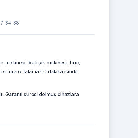
307 34 38
makinesi, bulaşık makinesi, fırın,
den sonra ortalama 60 dakika içinde
ir. Garanti süresi dolmuş cihazlara