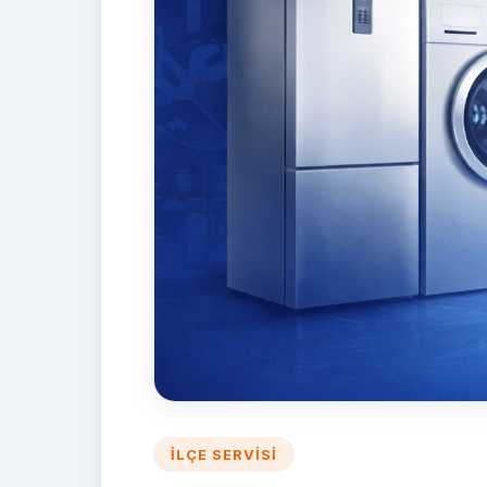
İLÇE SERVISI