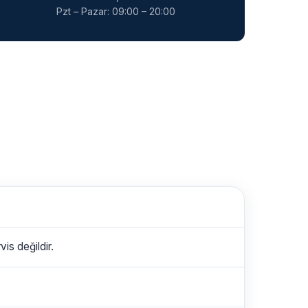
Pzt – Pazar: 09:00 – 20:00
is değildir.