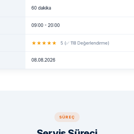
60 dakika
09:00 - 20:00
★
★
★
★
★
5 (✅ 118 Değerlendirme)
08.08.2026
SÜREÇ
Servis Süreci