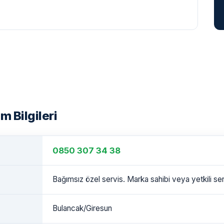
m Bilgileri
0850 307 34 38
Bağımsız özel servis. Marka sahibi veya yetkili serv
Bulancak/Giresun