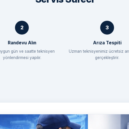
Randevu Alın
Arıza Tespiti
uygun gün ve saatte teknisyen
Uzman teknisyenimiz ücretsiz arı
yönlendirmesi yapılır.
gerçekleştirir.