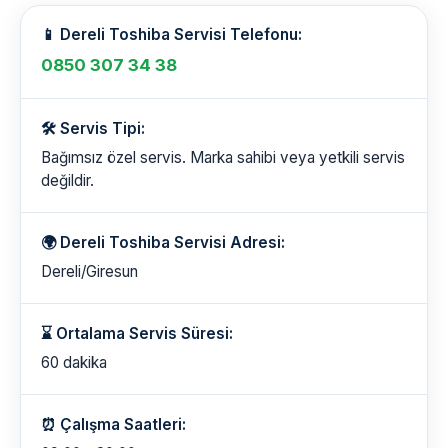
📱 Dereli Toshiba Servisi Telefonu:
0850 307 34 38
🛠️ Servis Tipi:
Bağımsız özel servis. Marka sahibi veya yetkili servis
değildir.
🌍 Dereli Toshiba Servisi Adresi:
Dereli/Giresun
⌛ Ortalama Servis Süresi:
60 dakika
⏰ Çalışma Saatleri: