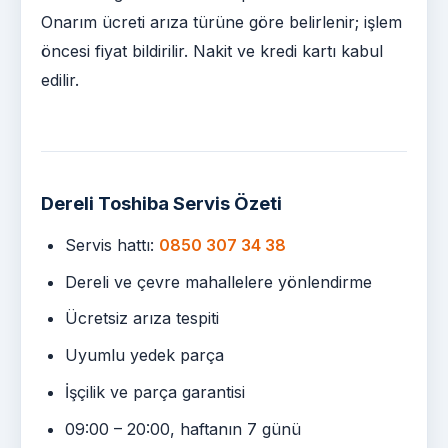
Onarım ücreti arıza türüne göre belirlenir; işlem
öncesi fiyat bildirilir. Nakit ve kredi kartı kabul
edilir.
Dereli Toshiba Servis Özeti
Servis hattı:
0850 307 34 38
Dereli ve çevre mahallelere yönlendirme
Ücretsiz arıza tespiti
Uyumlu yedek parça
İşçilik ve parça garantisi
09:00 – 20:00, haftanın 7 günü