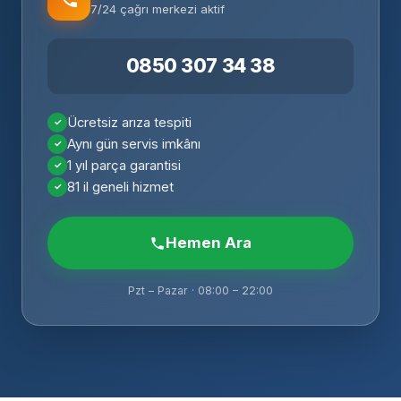
7/24 çağrı merkezi aktif
0850 307 34 38
Ücretsiz arıza tespiti
Aynı gün servis imkânı
1 yıl parça garantisi
81 il geneli hizmet
Hemen Ara
Pzt – Pazar · 08:00 – 22:00