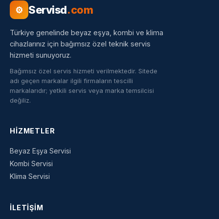
Servisd
.com
⚙
Türkiye genelinde beyaz eşya, kombi ve klima
cihazlarınız için bağımsız özel teknik servis
hizmeti sunuyoruz.
Bağımsız özel servis hizmeti verilmektedir. Sitede
adı geçen markalar ilgili firmaların tescilli
markalarıdır; yetkili servis veya marka temsilcisi
değiliz.
HIZMETLER
Beyaz Eşya Servisi
Kombi Servisi
Klima Servisi
İLETIŞIM