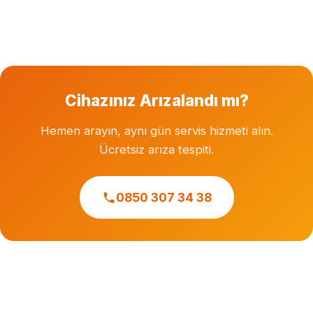
Garanti süresi dolmuş cihazlara özel servis hizmeti
veriyoruz. Herhangi bir markanın resmi veya yetkili
servisi değiliz.
Cihazınız Arızalandı mı?
Hemen arayın, aynı gün servis hizmeti alın.
Ücretsiz arıza tespiti.
0850 307 34 38