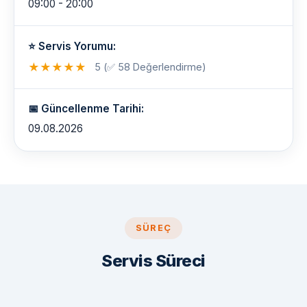
09:00 - 20:00
⭐ Servis Yorumu:
★
★
★
★
★
5 (✅ 58 Değerlendirme)
📅 Güncellenme Tarihi:
09.08.2026
SÜREÇ
Servis Süreci