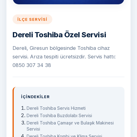
İLÇE SERVISI
Dereli Toshiba Özel Servisi
Dereli, Giresun bölgesinde Toshiba cihaz
servisi. Arıza tespiti ücretsizdir. Servis hattı:
0850 307 34 38
İÇINDEKILER
Dereli Toshiba Servis Hizmeti
Dereli Toshiba Buzdolabı Servisi
Dereli Toshiba Çamaşır ve Bulaşık Makinesi
Servisi
Dereli Toshiba Kombi ve Klima Servisi