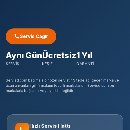
Servis Çağır
Aynı Gün
Ücretsiz
1 Yıl
SERVIS
KEŞIF
GARANTI
Servisd.com bağımsız bir özel servistir. Sitede adı geçen marka ve
ticari unvanlar ilgili firmaların tescilli markalarıdır; Servisd.com bu
markalarla bağlantılı veya yetkili değildir.
Hızlı Servis Hattı