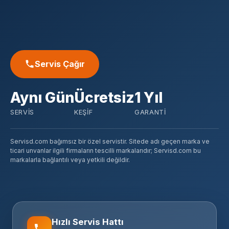
Servis Çağır
Aynı Gün
Ücretsiz
1 Yıl
SERVIS
KEŞIF
GARANTI
Servisd.com bağımsız bir özel servistir. Sitede adı geçen marka ve
ticari unvanlar ilgili firmaların tescilli markalarıdır; Servisd.com bu
markalarla bağlantılı veya yetkili değildir.
Hızlı Servis Hattı