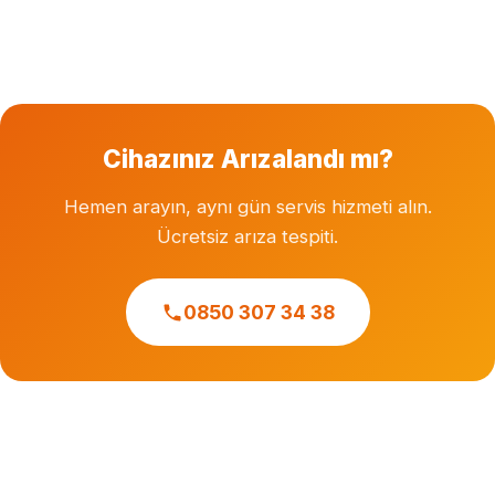
Garanti süresi dolmuş cihazlara özel servis hizmeti
veriyoruz. Herhangi bir markanın resmi veya yetkili
servisi değiliz.
Cihazınız Arızalandı mı?
Hemen arayın, aynı gün servis hizmeti alın.
Ücretsiz arıza tespiti.
0850 307 34 38