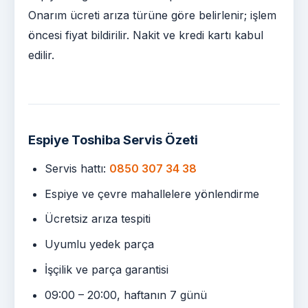
Onarım ücreti arıza türüne göre belirlenir; işlem
öncesi fiyat bildirilir. Nakit ve kredi kartı kabul
edilir.
Espiye Toshiba Servis Özeti
Servis hattı:
0850 307 34 38
Espiye ve çevre mahallelere yönlendirme
Ücretsiz arıza tespiti
Uyumlu yedek parça
İşçilik ve parça garantisi
09:00 – 20:00, haftanın 7 günü