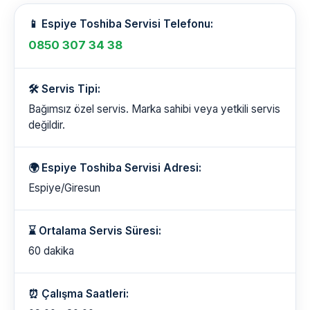
📱 Espiye Toshiba Servisi Telefonu:
0850 307 34 38
🛠️ Servis Tipi:
Bağımsız özel servis. Marka sahibi veya yetkili servis
değildir.
🌍 Espiye Toshiba Servisi Adresi:
Espiye/Giresun
⌛ Ortalama Servis Süresi:
60 dakika
⏰ Çalışma Saatleri: