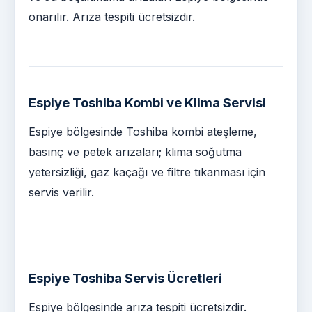
onarılır. Arıza tespiti ücretsizdir.
Espiye Toshiba Kombi ve Klima Servisi
Espiye bölgesinde Toshiba kombi ateşleme,
basınç ve petek arızaları; klima soğutma
yetersizliği, gaz kaçağı ve filtre tıkanması için
servis verilir.
Espiye Toshiba Servis Ücretleri
Espiye bölgesinde arıza tespiti ücretsizdir.