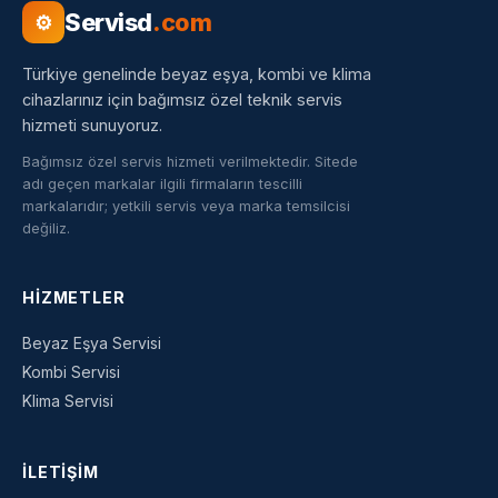
Servisd
.com
⚙
Türkiye genelinde beyaz eşya, kombi ve klima
cihazlarınız için bağımsız özel teknik servis
hizmeti sunuyoruz.
Bağımsız özel servis hizmeti verilmektedir. Sitede
adı geçen markalar ilgili firmaların tescilli
markalarıdır; yetkili servis veya marka temsilcisi
değiliz.
HIZMETLER
Beyaz Eşya Servisi
Kombi Servisi
Klima Servisi
İLETIŞIM