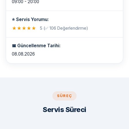
09:00 - 20:00
⭐ Servis Yorumu:
★
★
★
★
★
5 (✅ 106 Değerlendirme)
📅 Güncellenme Tarihi:
08.08.2026
SÜREÇ
Servis Süreci