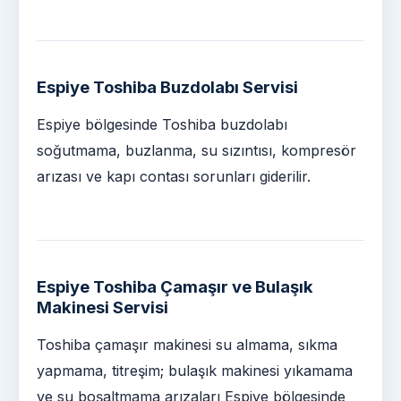
Espiye Toshiba Buzdolabı Servisi
Espiye bölgesinde Toshiba buzdolabı
soğutmama, buzlanma, su sızıntısı, kompresör
arızası ve kapı contası sorunları giderilir.
Espiye Toshiba Çamaşır ve Bulaşık
Makinesi Servisi
Toshiba çamaşır makinesi su almama, sıkma
yapmama, titreşim; bulaşık makinesi yıkamama
ve su boşaltmama arızaları Espiye bölgesinde