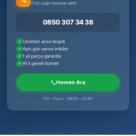
7/24 çağrı merkezi aktif
0850 307 34 38
Ücretsiz arıza tespiti
Aynı gün servis imkânı
1 yıl parça garantisi
81 il geneli hizmet
Hemen Ara
Pzt – Pazar · 08:00 – 22:00