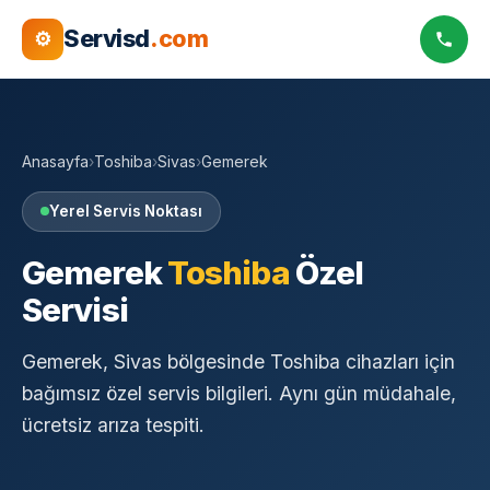
Servisd
.com
⚙
Anasayfa
›
Toshiba
›
Sivas
›
Gemerek
Yerel Servis Noktası
Gemerek
Toshiba
Özel
Servisi
Gemerek, Sivas bölgesinde Toshiba cihazları için
bağımsız özel servis bilgileri. Aynı gün müdahale,
ücretsiz arıza tespiti.