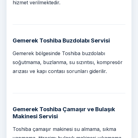
hizmet verilmektedir.
Gemerek Toshiba Buzdolabı Servisi
Gemerek bölgesinde Toshiba buzdolabı
soğutmama, buzlanma, su sızıntısı, kompresör
arızası ve kapı contası sorunları giderilir.
Gemerek Toshiba Çamaşır ve Bulaşık
Makinesi Servisi
Toshiba çamaşır makinesi su almama, sıkma
yapmama, titreşim; bulaşık makinesi yıkamama