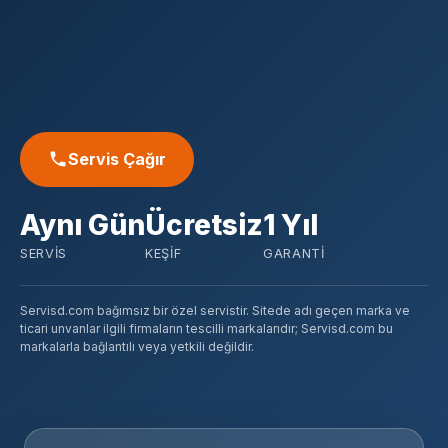
Servis Çağır
Aynı Gün
Ücretsiz
1 Yıl
SERVIS
KEŞIF
GARANTI
Servisd.com bağımsız bir özel servistir. Sitede adı geçen marka ve
ticari unvanlar ilgili firmaların tescilli markalarıdır; Servisd.com bu
markalarla bağlantılı veya yetkili değildir.