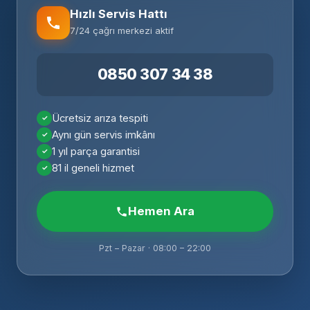
Hızlı Servis Hattı
7/24 çağrı merkezi aktif
0850 307 34 38
Ücretsiz arıza tespiti
Aynı gün servis imkânı
1 yıl parça garantisi
81 il geneli hizmet
Hemen Ara
Pzt – Pazar · 08:00 – 22:00