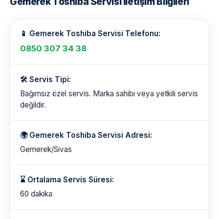
Gemerek Toshiba Servisi İletişim Bilgileri
📱 Gemerek Toshiba Servisi Telefonu:
0850 307 34 38
🛠️ Servis Tipi:
Bağımsız özel servis. Marka sahibi veya yetkili servis
değildir.
🌍 Gemerek Toshiba Servisi Adresi:
Gemerek/Sivas
⌛ Ortalama Servis Süresi:
60 dakika