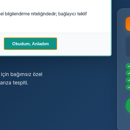
el bilgilendirme niteliğindedir; bağlayıcı teklif
a
Özel
Okudum, Anladım
için bağımsız özel
rıza tespiti.