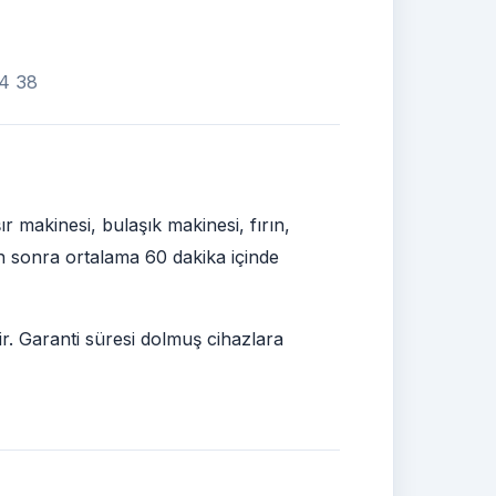
34 38
makinesi, bulaşık makinesi, fırın,
den sonra ortalama 60 dakika içinde
ir. Garanti süresi dolmuş cihazlara