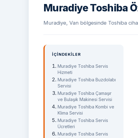
Muradiye Toshiba Öz
Muradiye, Van bölgesinde Toshiba cihaz s
İÇINDEKILER
Muradiye Toshiba Servis
Hizmeti
Muradiye Toshiba Buzdolabı
Servisi
Muradiye Toshiba Çamaşır
ve Bulaşık Makinesi Servisi
Muradiye Toshiba Kombi ve
Klima Servisi
Muradiye Toshiba Servis
Ücretleri
Muradiye Toshiba Servis