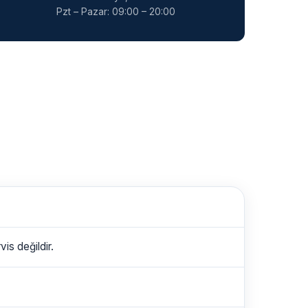
Pzt – Pazar: 09:00 – 20:00
is değildir.