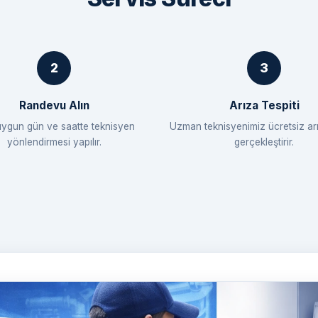
Randevu Alın
Arıza Tespiti
uygun gün ve saatte teknisyen
Uzman teknisyenimiz ücretsiz arı
yönlendirmesi yapılır.
gerçekleştirir.