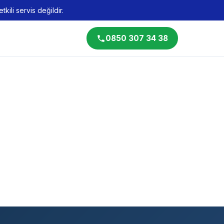
kili servis değildir.
0850 307 34 38