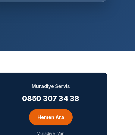
Muradiye Servis
0850 307 34 38
Hemen Ara
Muradiye, Van