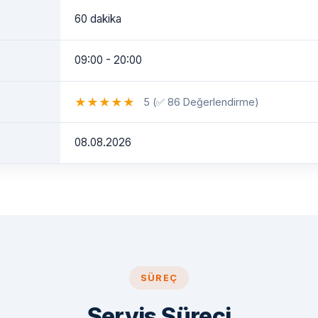
60 dakika
09:00 - 20:00
★
★
★
★
★
5 (✅ 86 Değerlendirme)
08.08.2026
SÜREÇ
Servis Süreci