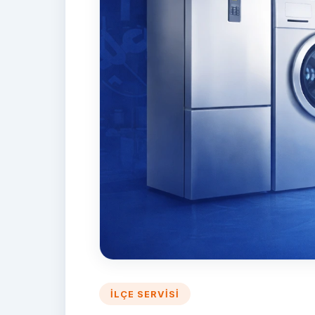
İLÇE SERVISI