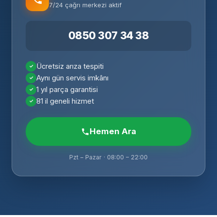
7/24 çağrı merkezi aktif
0850 307 34 38
Ücretsiz arıza tespiti
Aynı gün servis imkânı
1 yıl parça garantisi
81 il geneli hizmet
Hemen Ara
Pzt – Pazar · 08:00 – 22:00