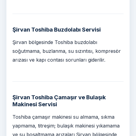
Şirvan Toshiba Buzdolabı Servisi
Şirvan bölgesinde Toshiba buzdolabı
soğutmama, buzlanma, su sızıntısı, kompresör
arızası ve kapı contası sorunları giderilir.
Şirvan Toshiba Çamaşır ve Bulaşık
Makinesi Servisi
Toshiba çamaşır makinesi su almama, sıkma
yapmama, titreşim; bulaşık makinesi yıkamama
ve su boşaltmama arızaları Şirvan bölgesinde