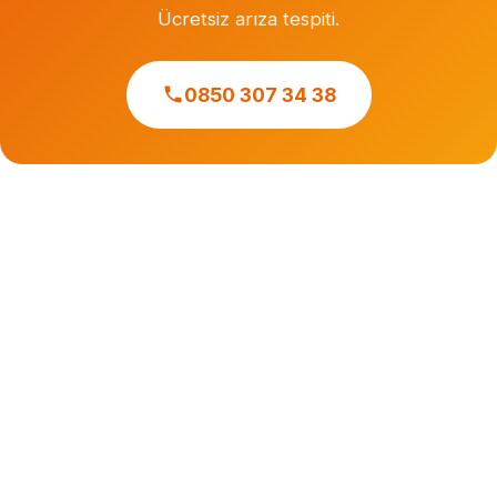
Ücretsiz arıza tespiti.
0850 307 34 38