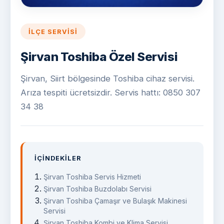
İLÇE SERVISI
Şirvan Toshiba Özel Servisi
Şirvan, Siirt bölgesinde Toshiba cihaz servisi.
Arıza tespiti ücretsizdir. Servis hattı: 0850 307
34 38
İÇINDEKILER
Şirvan Toshiba Servis Hizmeti
Şirvan Toshiba Buzdolabı Servisi
Şirvan Toshiba Çamaşır ve Bulaşık Makinesi
Servisi
Şirvan Toshiba Kombi ve Klima Servisi