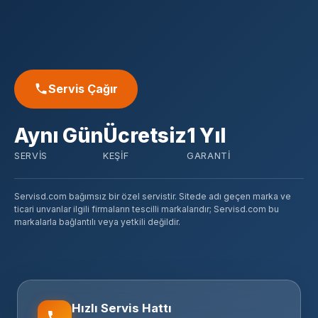
Servis Çağır
Aynı Gün
Ücretsiz
1 Yıl
SERVIS
KEŞIF
GARANTI
Servisd.com bağımsız bir özel servistir. Sitede adı geçen marka ve
ticari unvanlar ilgili firmaların tescilli markalarıdır; Servisd.com bu
markalarla bağlantılı veya yetkili değildir.
Hızlı Servis Hattı