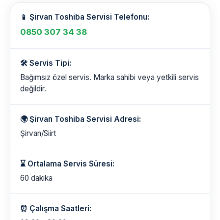
📱 Şirvan Toshiba Servisi Telefonu:
0850 307 34 38
🛠️ Servis Tipi:
Bağımsız özel servis. Marka sahibi veya yetkili servis
değildir.
🌍 Şirvan Toshiba Servisi Adresi:
Şirvan/Siirt
⌛ Ortalama Servis Süresi:
60 dakika
⏰ Çalışma Saatleri: