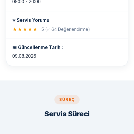
09:00 - 20:00
⭐ Servis Yorumu:
★
★
★
★
★
5 (✅ 64 Değerlendirme)
📅 Güncellenme Tarihi:
09.08.2026
SÜREÇ
Servis Süreci