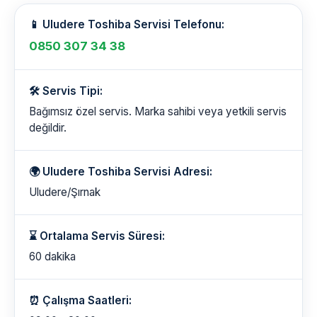
📱 Uludere Toshiba Servisi Telefonu:
0850 307 34 38
🛠️ Servis Tipi:
Bağımsız özel servis. Marka sahibi veya yetkili servis
değildir.
🌍 Uludere Toshiba Servisi Adresi:
Uludere/Şırnak
⌛ Ortalama Servis Süresi:
60 dakika
⏰ Çalışma Saatleri: