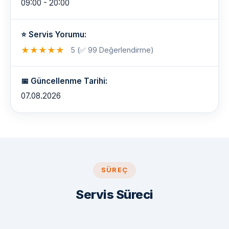
09:00 - 20:00
⭐ Servis Yorumu:
★
★
★
★
★
5 (✅ 99 Değerlendirme)
📅 Güncellenme Tarihi:
07.08.2026
SÜREÇ
Servis Süreci