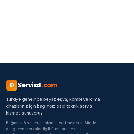
Servisd
.com
⚙
Türkiye genelinde beyaz eşya, kombi ve klima
cihazlarınız için bağımsız özel teknik servis
hizmeti sunuyoruz.
Bağımsız özel servis hizmeti verilmektedir. Sitede
adı geçen markalar ilgili firmaların tescilli