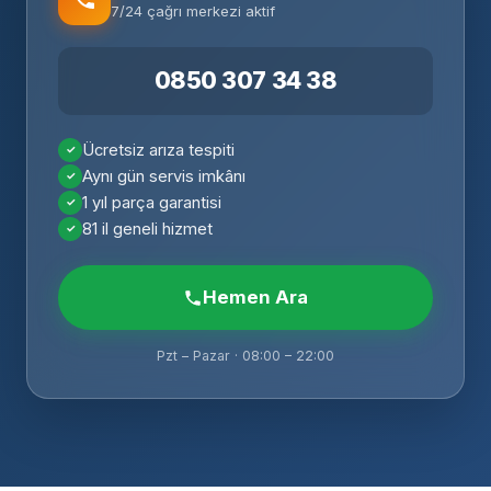
7/24 çağrı merkezi aktif
0850 307 34 38
Ücretsiz arıza tespiti
Aynı gün servis imkânı
1 yıl parça garantisi
81 il geneli hizmet
Hemen Ara
Pzt – Pazar · 08:00 – 22:00