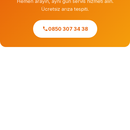
Hemen arayın, aynı gün servis hizmeti alın.
Ücretsiz arıza tespiti.
0850 307 34 38