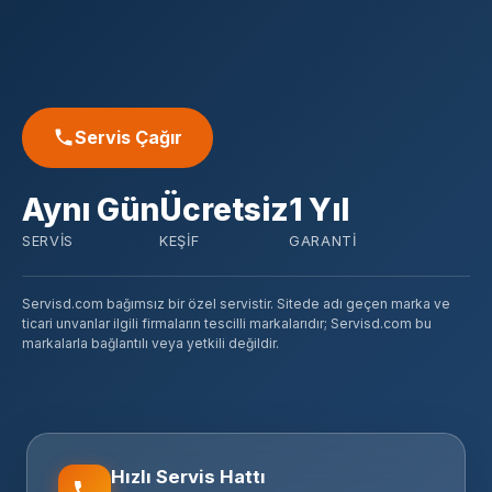
Servis Çağır
Aynı Gün
Ücretsiz
1 Yıl
SERVIS
KEŞIF
GARANTI
Servisd.com bağımsız bir özel servistir. Sitede adı geçen marka ve
ticari unvanlar ilgili firmaların tescilli markalarıdır; Servisd.com bu
markalarla bağlantılı veya yetkili değildir.
Hızlı Servis Hattı