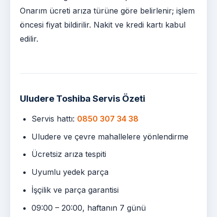
Onarım ücreti arıza türüne göre belirlenir; işlem
öncesi fiyat bildirilir. Nakit ve kredi kartı kabul
edilir.
Uludere Toshiba Servis Özeti
Servis hattı:
0850 307 34 38
Uludere ve çevre mahallelere yönlendirme
Ücretsiz arıza tespiti
Uyumlu yedek parça
İşçilik ve parça garantisi
09:00 – 20:00, haftanın 7 günü