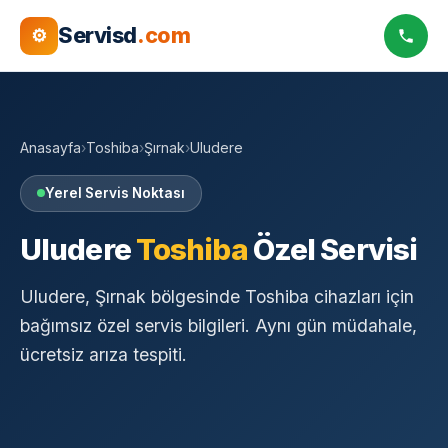
Servisd
.com
⚙
Anasayfa
›
Toshiba
›
Şırnak
›
Uludere
Yerel Servis Noktası
Uludere
Toshiba
Özel Servisi
Uludere, Şırnak bölgesinde Toshiba cihazları için
bağımsız özel servis bilgileri. Aynı gün müdahale,
ücretsiz arıza tespiti.