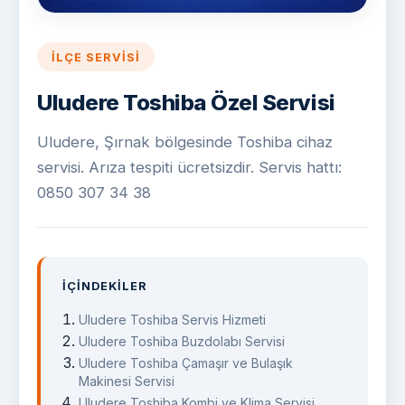
İLÇE SERVISI
Uludere Toshiba Özel Servisi
Uludere, Şırnak bölgesinde Toshiba cihaz
servisi. Arıza tespiti ücretsizdir. Servis hattı:
0850 307 34 38
İÇINDEKILER
Uludere Toshiba Servis Hizmeti
Uludere Toshiba Buzdolabı Servisi
Uludere Toshiba Çamaşır ve Bulaşık
Makinesi Servisi
Uludere Toshiba Kombi ve Klima Servisi